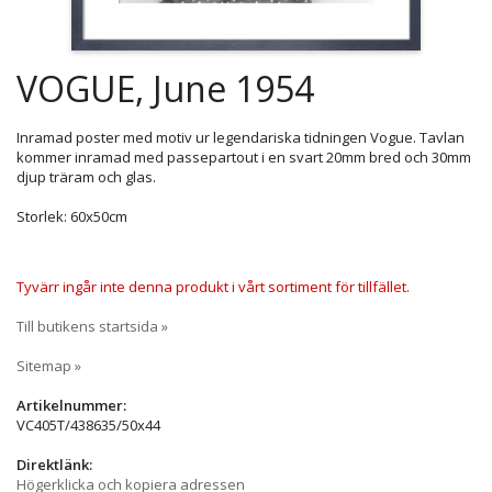
VOGUE, June 1954
Inramad poster med motiv ur legendariska tidningen Vogue. Tavlan
kommer inramad med passepartout i en svart 20mm bred och 30mm
djup träram och glas.
Storlek: 60x50cm
Tyvärr ingår inte denna produkt i vårt sortiment för tillfället.
Till butikens startsida »
Sitemap »
Artikelnummer:
VC405T/438635/50x44
Direktlänk:
Högerklicka och kopiera adressen