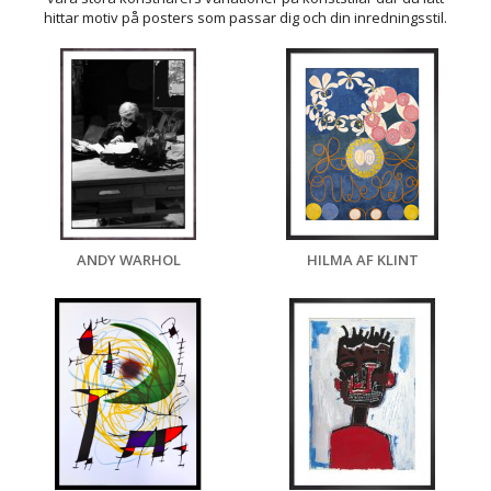
hittar motiv på posters som passar dig och din inredningsstil.
ANDY WARHOL
HILMA AF KLINT