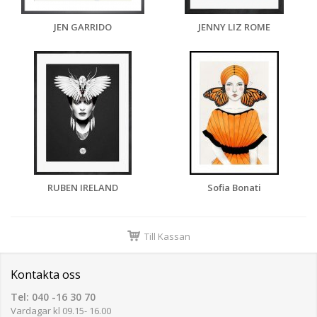
JEN GARRIDO
JENNY LIZ ROME
RUBEN IRELAND
Sofia Bonati
Till Kassan
Kontakta oss
Tel: 040 -16 30 70
Vardagar kl 09.15- 16.00