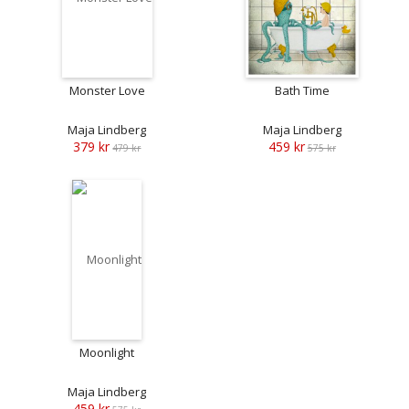
Monster Love
Bath Time
Maja Lindberg
Maja Lindberg
379 kr
459 kr
479 kr
575 kr
Moonlight
Maja Lindberg
459 kr