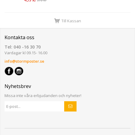
575 kr
Till Kassan
Kontakta oss
Tel: 040 -16 30 70
Vardagar kl 09.15- 16.00
info@stormposter.se
Nyhetsbrev
Missa inte våra erbjudanden och nyheter!