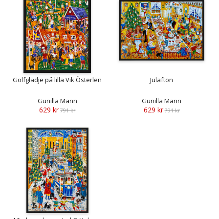
Golfglädje på lilla Vik Österlen
Julafton
Gunilla Mann
Gunilla Mann
629 kr
629 kr
791 kr
791 kr