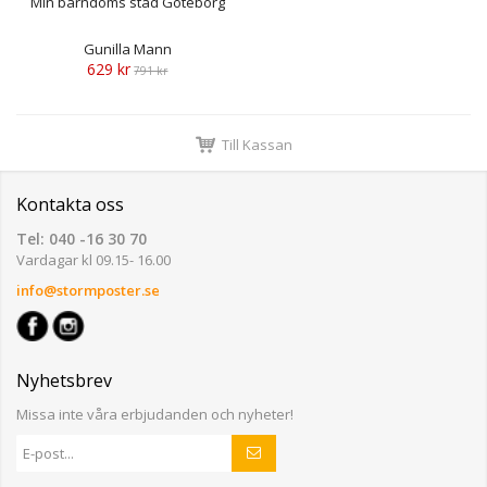
Min barndoms stad Göteborg
Gunilla Mann
629 kr
791 kr
Till Kassan
Kontakta oss
Tel: 040 -16 30 70
Vardagar kl 09.15- 16.00
info@stormposter.se
Nyhetsbrev
Missa inte våra erbjudanden och nyheter!