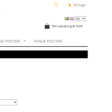
ÅF-login
Din varukorg är tom!
GE POSTERS
VOGUE POSTERS