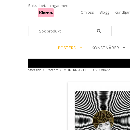
Säkra betalningar med
Om oss
Blogg
Kundtjän
POSTERS
KONSTNÄRER
Startsida
Posters
MODERN ART DECO
Ottavia