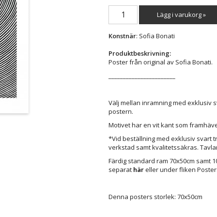
Lägg i varukorg »
Konstnär
: Sofia Bonati
Produktbeskrivning:
Poster från original av Sofia Bonati.
_______________________
Välj mellan inramning med exklusiv s
postern.
Motivet har en vit kant som framhäve
*Vid beställning med exklusiv svart 
verkstad samt kvalitetssäkras. Tavla
Färdig standard ram 70x50cm samt 100
separat
här
eller under fliken Poste
Denna posters storlek: 70x50cm