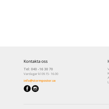
Kontakta oss
Tel: 040 -16 30 70
V
Vardagar kl 09.15- 16.00
info@stormposter.se