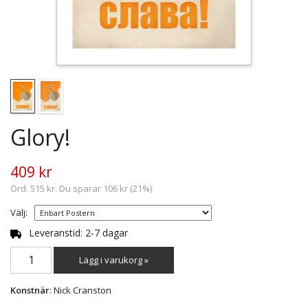
Glory!
409 kr
Ord. 515 kr. Du sparar 106 kr (21%)
Välj:
Leveranstid: 2-7 dagar
Lägg i varukorg »
Konstnär
: Nick Cranston