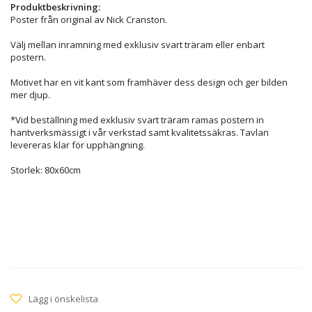
Produktbeskrivning:
Poster från original av Nick Cranston.
Välj mellan inramning med exklusiv svart träram eller enbart
postern.
Motivet har en vit kant som framhäver dess design och ger bilden
mer djup.
*Vid beställning med exklusiv svart träram ramas postern in
hantverksmässigt i vår verkstad samt kvalitetssäkras. Tavlan
levereras klar för upphängning.
Storlek: 80x60cm
Lägg i önskelista