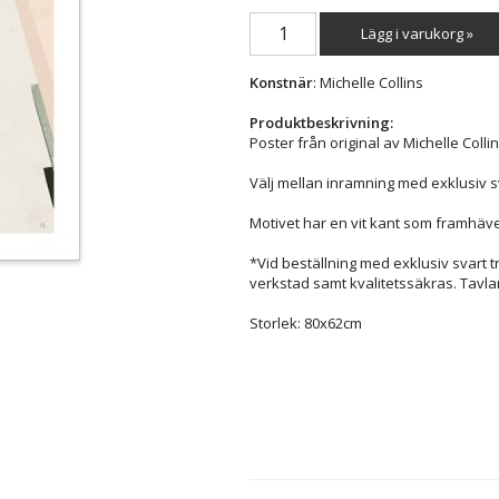
Lägg i varukorg »
Konstnär
: Michelle Collins
Produktbeskrivning:
Poster från original av Michelle Collin
Välj mellan inramning med exklusiv s
Motivet har en vit kant som framhäve
*Vid beställning med exklusiv svart 
verkstad samt kvalitetssäkras. Tavla
Storlek: 80x62cm