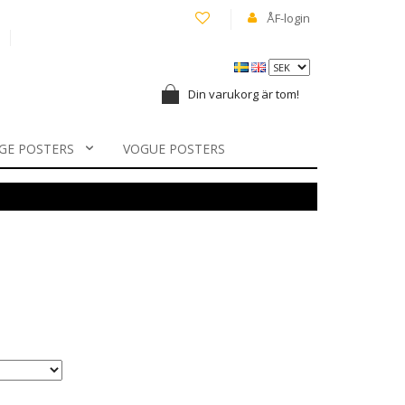
ÅF-login
Din varukorg är tom!
GE POSTERS
VOGUE POSTERS