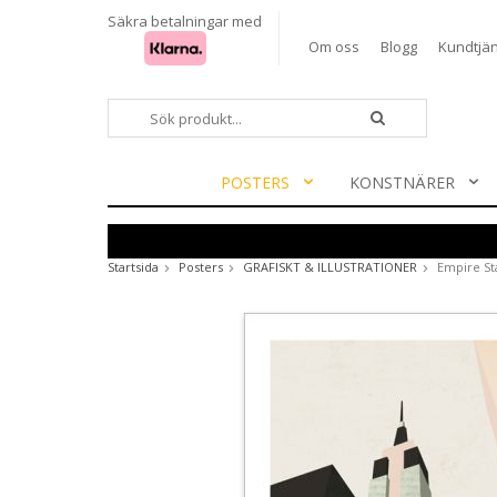
Säkra betalningar med
Om oss
Blogg
Kundtjän
POSTERS
KONSTNÄRER
Startsida
Posters
GRAFISKT & ILLUSTRATIONER
Empire St