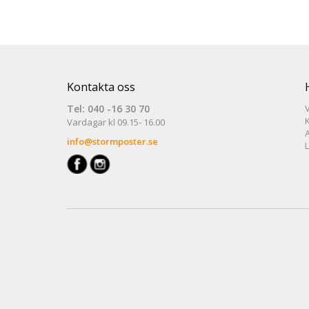
Kontakta oss
Tel: 040 -16 30 70
V
Vardagar kl 09.15- 16.00
info@stormposter.se