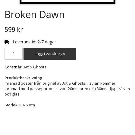
Broken Dawn
599 kr
Leveranstid: 2-7 dagar
Lägg i varukorg »
Konstnär
: Art & Ghosts
Produktbeskrivning:
Inramad poster från original av Art & Ghosts. Tavlan kommer
inramad med passepartout i svart 20mm bred och 30mm djup träram
och glas.
Storlek: 60x60cm