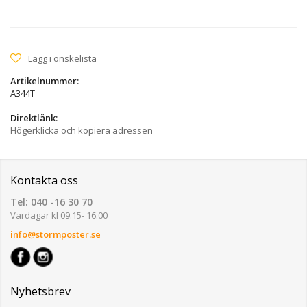
Lägg i önskelista
Artikelnummer:
A344T
Direktlänk:
Högerklicka och kopiera adressen
Kontakta oss
Tel: 040 -16 30 70
Vardagar kl 09.15- 16.00
info@stormposter.se
Nyhetsbrev