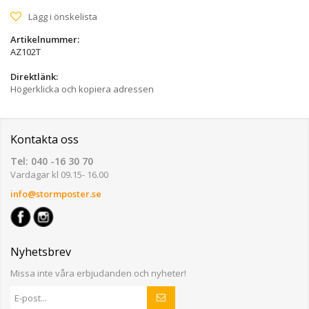
Lägg i önskelista
Artikelnummer:
AZ102T
Direktlänk:
Högerklicka och kopiera adressen
Kontakta oss
Tel: 040 -16 30 70
Vardagar kl 09.15- 16.00
info@stormposter.se
Nyhetsbrev
Missa inte våra erbjudanden och nyheter!