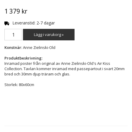
1 379 kr
Leveranstid: 2-7 dagar
Lägg i varukorg »
Konstnär
: Anne Zielinski-Old
Produktbeskrivning:
Inramad poster från original av Anne Zielinski-Old's Air Kiss
Collection. Tavlan kommer inramad med passepartout i svart 20mm
bred och 30mm djup träram och glas.
Storlek: 80x60cm