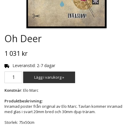
Oh Deer
1 031 kr
Leveranstid: 2-7 dagar
Lägg i varukorg »
Konstnär
: Elo Marc
Produktbeskrivning:
Inramad poster från original av Elo Marc. Tavlan kommer inramad
med glas i svart 20mm bred och 30mm djup träram.
Storlek: 75x50cm