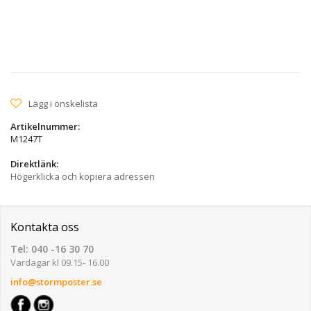
Lägg i önskelista
Artikelnummer:
M1247T
Direktlänk:
Högerklicka och kopiera adressen
Kontakta oss
Tel: 040 -16 30 70
Vardagar kl 09.15- 16.00
info@stormposter.se