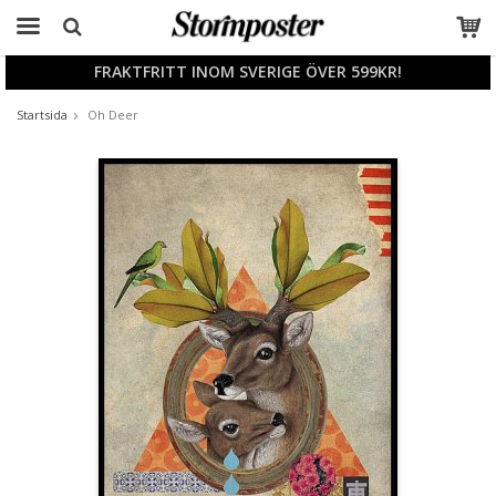
FRAKTFRITT INOM SVERIGE ÖVER 599KR!
Produkten har blivit tillagd i varukorgen
Startsida
Oh Deer