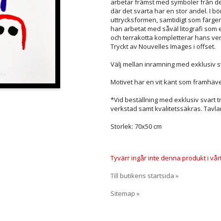
arbetar främst med symboler från de
där det svarta har en stor andel. I b
uttrycksformen, samtidigt som färgen 
han arbetat med såväl litografi som 
och terrakotta kompletterar hans ve
Tryckt av Nouvelles Images i offset.
Välj mellan inramning med exklusiv s
Motivet har en vit kant som framhäve
*Vid beställning med exklusiv svart 
verkstad samt kvalitetssäkras. Tavla
Storlek: 70x50 cm
Tyvärr ingår inte denna produkt i vårt s
Till butikens startsida »
Sitemap »