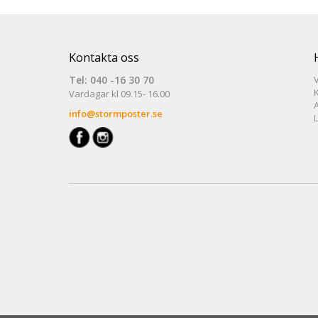
Kontakta oss
Tel: 040 -16 30 70
V
Vardagar kl 09.15- 16.00
info@stormposter.se