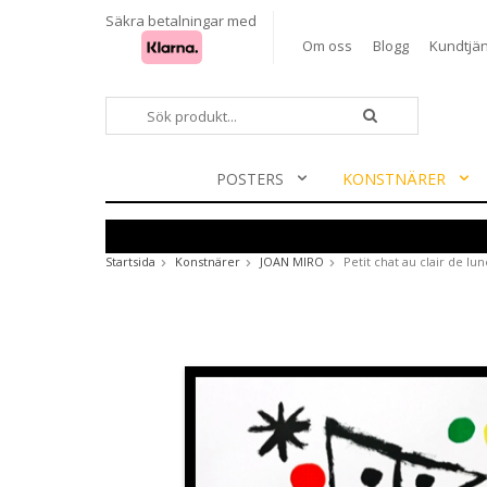
Säkra betalningar med
Om oss
Blogg
Kundtjän
POSTERS
KONSTNÄRER
Startsida
Konstnärer
JOAN MIRO
Petit chat au clair de lu