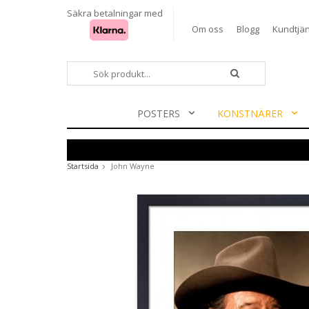
Säkra betalningar med
Om oss
Blogg
Kundtjän
POSTERS
KONSTNÄRER
Startsida
John Wayne