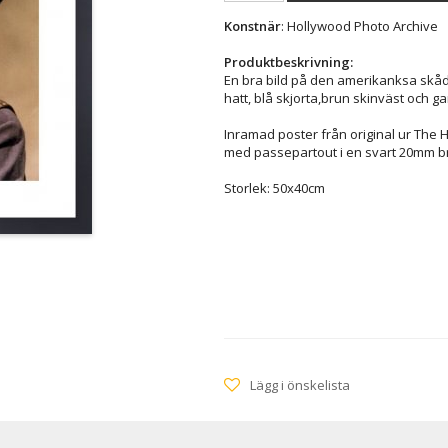
Konstnär
: Hollywood Photo Archive
Produktbeskrivning:
En bra bild på den amerikanksa skåd
hatt, blå skjorta,brun skinväst och 
Inramad poster från original ur The
med passepartout i en svart 20mm b
Storlek: 50x40cm
Lägg i önskelista