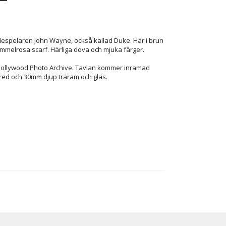
espelaren John Wayne, också kallad Duke. Här i brun
gammelrosa scarf. Härliga dova och mjuka färger.
 Hollywood Photo Archive. Tavlan kommer inramad
red och 30mm djup träram och glas.