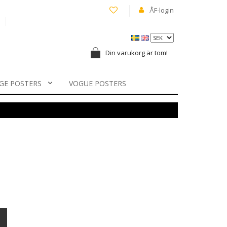
ÅF-login
Din varukorg är tom!
GE POSTERS
VOGUE POSTERS