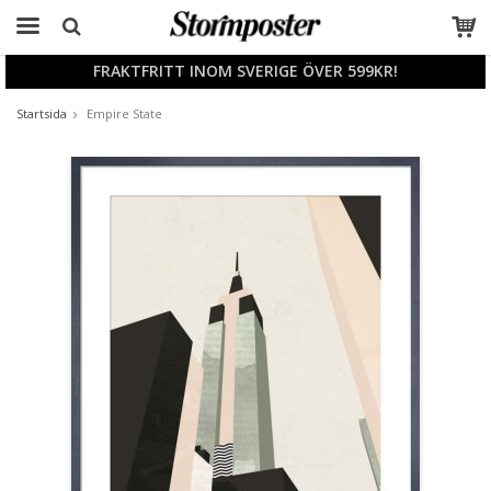
FRAKTFRITT INOM SVERIGE ÖVER 599KR!
Produkten har blivit tillagd i varukorgen
Startsida
Empire State