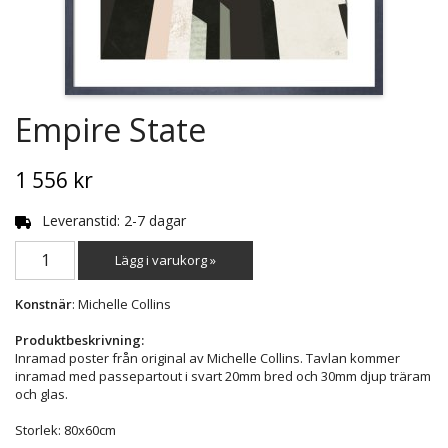
Empire State
1 556 kr
Leveranstid: 2-7 dagar
Lägg i varukorg »
Konstnär
: Michelle Collins
Produktbeskrivning:
Inramad poster från original av Michelle Collins. Tavlan kommer
inramad med passepartout i svart 20mm bred och 30mm djup träram
och glas.
Storlek: 80x60cm