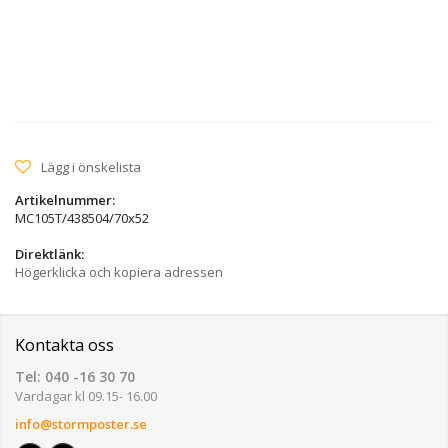
Lägg i önskelista
Artikelnummer:
MC105T/438504/70x52
Direktlänk:
Högerklicka och kopiera adressen
Kontakta oss
Tel: 040 -16 30 70
Vardagar kl 09.15- 16.00
info@stormposter.se