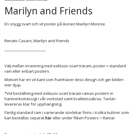
Marilyn and Friends
En snygg svart och vit poster på ikonen Marilyn Monroe.
Renato Casaro, Marilyn and Friends
_______________________
Välj mellan inramning med exklusiv svart träram, poster + standard
ram eller enbart postern.
Motivet har en vit kant som framhäver dess design och ger bilden
mer djup.
*Vid beställning med exklusiv svart träram ramas postern in
hantverksmässigt i vår verkstad samt kvalitetssäkras. Tavlan
levereras klar för upphängning.
Färdig standard ram i varierande storlekar finns i 4 olika kulörer som
kan beställas separat
här
eller under fliken Posters > Ramar.