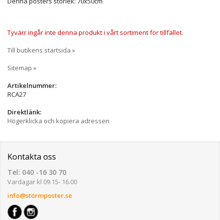
Denna posters storlek: 70x50cm
Tyvärr ingår inte denna produkt i vårt sortiment för tillfället.
Till butikens startsida »
Sitemap »
Artikelnummer:
RCA27
Direktlänk:
Högerklicka och kopiera adressen
Kontakta oss
Tel: 040 -16 30 70
Vardagar kl 09.15- 16.00
info@stormposter.se