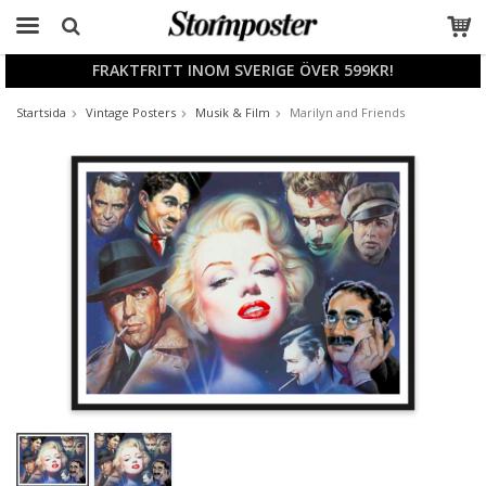
FRAKTFRITT INOM SVERIGE ÖVER 599KR!
Produkten har blivit tillagd i varukorgen
Startsida
Vintage Posters
Musik & Film
Marilyn and Friends