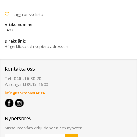
Lägg i önskelista
Artikelnummer:
JJA02
Direktlänk:
Högerklicka och kopiera adressen
Kontakta oss
Tel: 040 -16 30 70
Vardagar kl 09.15- 16.00
info@stormposter.se
Nyhetsbrev
Missa inte våra erbjudanden och nyheter!