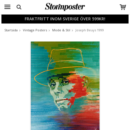
FRAKTFRITT INOM SVERIGE ÖVER 599KR!
Produkten har blivit tillagd i varukorgen
Startsida
Vintage Posters
Mode & Stil
Joseph Beuys 1999