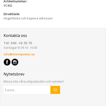
Artikelnummer:
VC402
Direktlänk:
Högerklicka och kopiera adressen
Kontakta oss
Tel: 040 -16 30 70
Vardagar kl 09.15- 16.00
info@stormposter.se
Nyhetsbrev
Missa inte våra erbjudanden och nyheter!