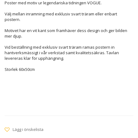
Poster med motiv ur legendariska tidningen VOGUE.
Välj mellan inramning med exklusiv svart träram eller enbart
postern.
Motivet har en vit kant som framhäver dess design och ger bilden
mer djup.
Vid beställning med exklusiv svart träram ramas postern in
hantverksmässigt i vår verkstad samt kvalitetssäkras. Tavlan
levereras klar för upphängning.
Storlek 60x50cm
Lägg i önskelista