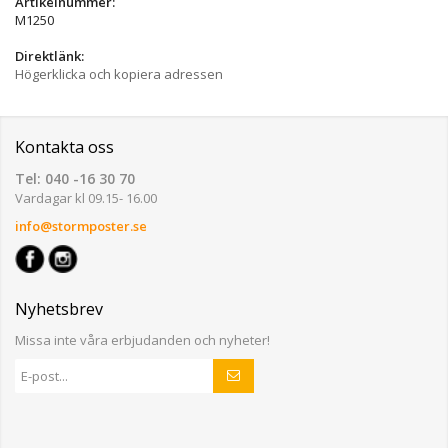
Artikelnummer:
M1250
Direktlänk:
Högerklicka och kopiera adressen
Kontakta oss
Tel: 040 -16 30 70
Vardagar kl 09.15- 16.00
info@stormposter.se
Nyhetsbrev
Missa inte våra erbjudanden och nyheter!