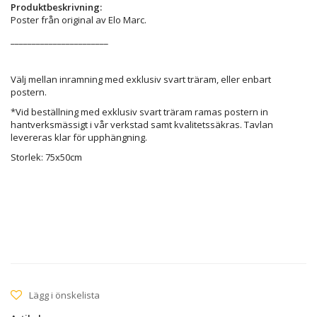
Produktbeskrivning:
Poster från original av Elo Marc.
_______________________
Välj mellan inramning med exklusiv svart träram, eller enbart
postern.
*Vid beställning med exklusiv svart träram ramas postern in
hantverksmässigt i vår verkstad samt kvalitetssäkras. Tavlan
levereras klar för upphängning.
Storlek: 75x50cm
Lägg i önskelista