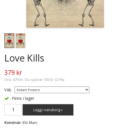
Love Kills
379 kr
Ord. 479 kr. Du sparar 100 kr (21%)
Välj:
Finns i lager
Lägg i varukorg »
Konstnär
: Elo Marc