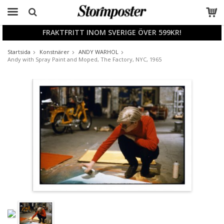
FRAKTFRITT INOM SVERIGE ÖVER 599KR!
Produkten har blivit tillagd i varukorgen
Startsida
Konstnärer
ANDY WARHOL
Andy with Spray Paint and Moped, The Factory, NYC, 1965