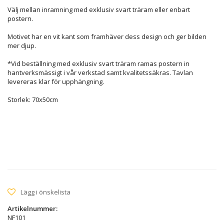
Välj mellan inramning med exklusiv svart träram eller enbart
postern.
Motivet har en vit kant som framhäver dess design och ger bilden
mer djup.
*Vid beställning med exklusiv svart träram ramas postern in
hantverksmässigt i vår verkstad samt kvalitetssäkras. Tavlan
levereras klar för upphängning.
Storlek: 70x50cm
Lägg i önskelista
Artikelnummer:
NF101