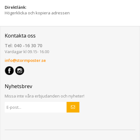
Direktlänk:
Högerklicka och kopiera adressen
Kontakta oss
Tel: 040 -16 30 70
Vardagar kl 09.15- 16.00
info@stormposter.se
Nyhetsbrev
Missa inte våra erbjudanden och nyheter!