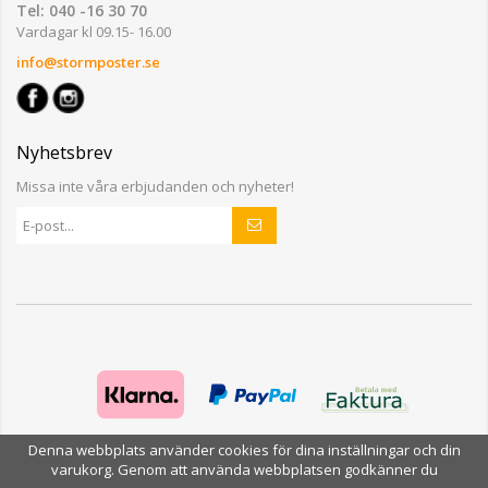
Tel: 040 -16 30 70
Vardagar kl 09.15- 16.00
info@stormposter.se
Nyhetsbrev
Missa inte våra erbjudanden och nyheter!
Denna webbplats använder cookies för dina inställningar och din
varukorg. Genom att använda webbplatsen godkänner du