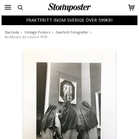
FRAKTFRITT INOM SVERIGE ÖVER 599KR!
Produkten har blivit tillagd i varukorgen
Startsida
Vintage Posters
Svartvitt Fotografier
Au Musée du Louvre 1970