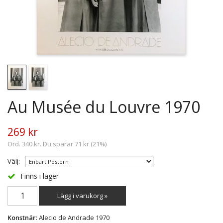
Au Musée du Louvre 1970
269 kr
Ord. 340 kr. Du sparar 71 kr (21%)
Välj:
Finns i lager
Lägg i varukorg »
Konstnär
: Alecio de Andrade 1970