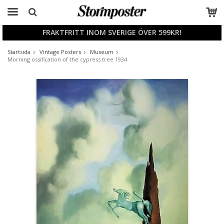
FRAKTFRITT INOM SVERIGE ÖVER 599KR!
Produkten har blivit tillagd i varukorgen
Startsida
Vintage Posters
Museum
Morning ossification of the cypress tree 1934