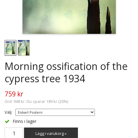
Morning ossification of the
cypress tree 1934
759 kr
Ord. 948 kr. Du sparar 189 kr (20%)
Välj:
Finns i lager
Lägg i varukorg »