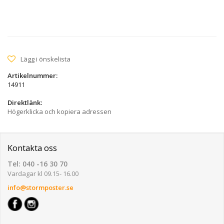
Lägg i önskelista
Artikelnummer:
14911
Direktlänk:
Högerklicka och kopiera adressen
Kontakta oss
Tel: 040 -16 30 70
Vardagar kl 09.15- 16.00
info@stormposter.se