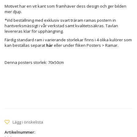
Motivet har en vit kant som framhäver dess design och ger bilden
mer djup.
*Vid beställning med exklusiv svart träram ramas postern in
hantverksmässigt i vår verkstad samt kvalitetssäkras. Tavlan
levereras klar för upphängning.
Färdig standard ram i varierande storlekar finns i 4 olika kulörer som
kan beställas separat
här
eller under fliken Posters > Ramar.
Denna posters storlek: 70x50cm
Lägg i önskelista
Artikelnummer: