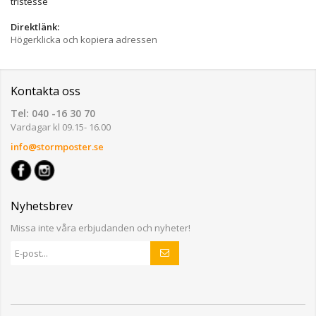
tristesse
Direktlänk:
Högerklicka och kopiera adressen
Kontakta oss
Tel: 040 -16 30 70
Vardagar kl 09.15- 16.00
info@stormposter.se
Nyhetsbrev
Missa inte våra erbjudanden och nyheter!