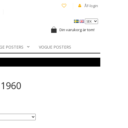
ÅF-login
Din varukorg är tom!
GE POSTERS
VOGUE POSTERS
 1960