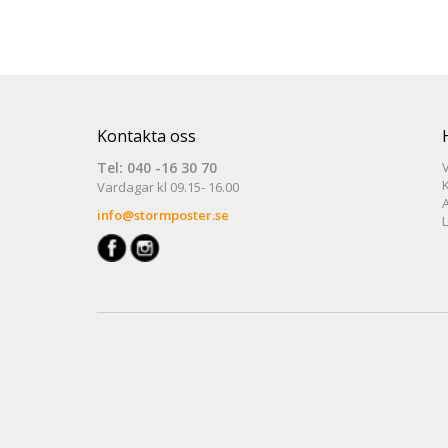
Kontakta oss
Tel: 040 -16 30 70
V
Vardagar kl 09.15- 16.00
info@stormposter.se