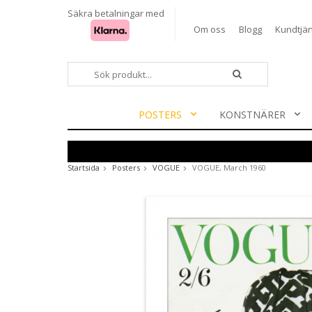
Säkra betalningar med
Om oss
Blogg
Kundtjän
POSTERS
KONSTNÄRER
Startsida
Posters
VOGUE
VOGUE, March 1960