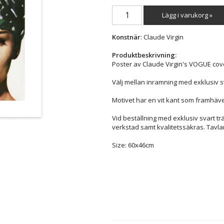
Lägg i varukorg »
Konstnär
: Claude Virgin
Produktbeskrivning:
Poster av Claude Virgin's VOGUE co
Välj mellan inramning med exklusiv s
Motivet har en vit kant som framhäve
Vid beställning med exklusiv svart t
verkstad samt kvalitetssäkras. Tavla
Size: 60x46cm