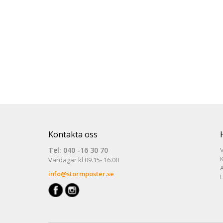
Kontakta oss
Tel: 040 -16 30 70
V
Vardagar kl 09.15- 16.00
info@stormposter.se