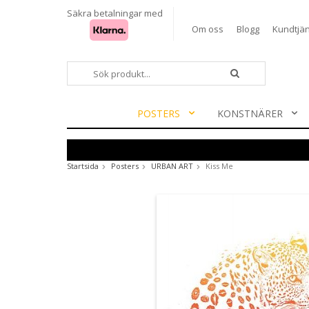
Säkra betalningar med
Om oss
Blogg
Kundtjän
POSTERS
KONSTNÄRER
Startsida
Posters
URBAN ART
Kiss Me