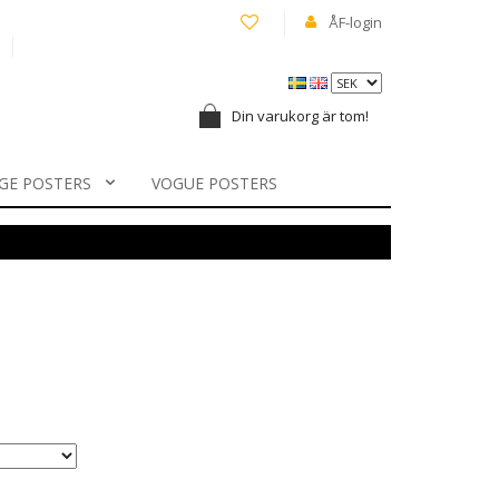
ÅF-login
Din varukorg är tom!
GE POSTERS
VOGUE POSTERS