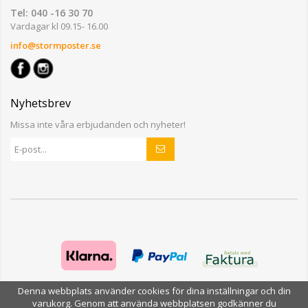
Tel: 040 -16 30 70
Vardagar kl 09.15- 16.00
info@stormposter.se
Nyhetsbrev
Missa inte våra erbjudanden och nyheter!
Denna webbplats använder cookies för dina inställningar och din
varukorg. Genom att använda webbplatsen godkänner du