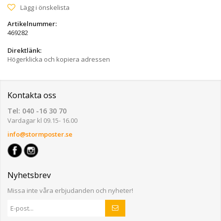
Lägg i önskelista
Artikelnummer:
469282
Direktlänk:
Högerklicka och kopiera adressen
Kontakta oss
Tel: 040 -16 30 70
Vardagar kl 09.15- 16.00
info@stormposter.se
Nyhetsbrev
Missa inte våra erbjudanden och nyheter!