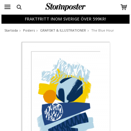
FRAKTFRITT INOM SVERIGE ÖVER 599KR!
Produkten har blivit tillagd i varukorgen
Startsida
Posters
GRAFISKT & ILLUSTRATIONER
The Blue Hour