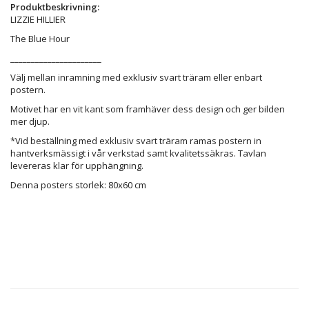
Produktbeskrivning:
LIZZIE HILLIER
The Blue Hour
______________________
Välj mellan inramning med exklusiv svart träram eller enbart
postern.
Motivet har en vit kant som framhäver dess design och ger bilden
mer djup.
*Vid beställning med exklusiv svart träram ramas postern in
hantverksmässigt i vår verkstad samt kvalitetssäkras. Tavlan
levereras klar för upphängning.
Denna posters storlek: 80x60 cm