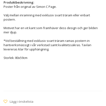
Produktbeskrivning:
Poster från original av Simon C Page.
Välj mellan inramning med exklusiv svart träram eller enbart
postern.
Motivet har en vit kant som framhäver dess design och ger bilden
mer djup.
*Vid beställning med exklusiv svart träram ramas postern in
hantverksmässigt i vår verkstad samt kvalitetssäkras. Tavlan
levereras klar för upphängning.
Storlek: 80x59cm
Lägg i önskelista