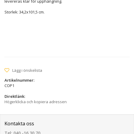
levereras klar för upphängning.
Storlek: 34,2x101,5 cm.
Lägg i önskelista
Artikelnummer:
COP1
Direktlänk:
Högerklicka och kopiera adressen
Kontakta oss
Tel: 040 -16 30 70