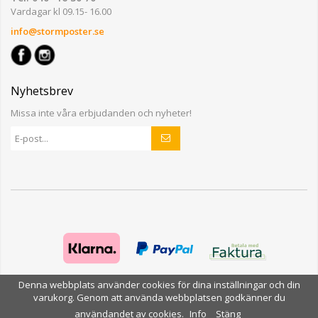
Vardagar kl 09.15- 16.00
info@stormposter.se
Nyhetsbrev
Missa inte våra erbjudanden och nyheter!
Denna webbplats använder cookies för dina inställningar och din
varukorg. Genom att använda webbplatsen godkänner du
användandet av cookies.
Info
Stäng