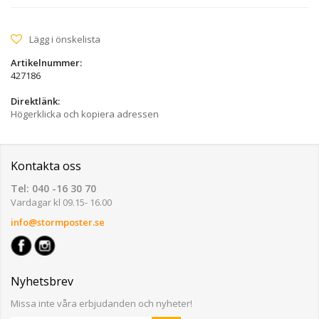
Lägg i önskelista
Artikelnummer:
427186
Direktlänk:
Högerklicka och kopiera adressen
Kontakta oss
Tel: 040 -16 30 70
Vardagar kl 09.15- 16.00
info@stormposter.se
Nyhetsbrev
Missa inte våra erbjudanden och nyheter!