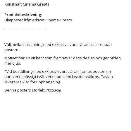
Konstnär
: Cinema Greats
Produktbeskrivning:
Filmposter från arkivet Cinema Greats.
_______________________
Välj mellan inramning med exklusiv svart träram, eller enbart
postern.
Motivet har en vit kant som framhäver dess design och ger bilden
mer djup.
*Vid beställning med exklusiv svart träram ramas postern in
hantverksmässigt i vår verkstad samt kvalitetssäkras. Tavlan
levereras klar för upphängning.
Denna posters storlek: 70x53cm