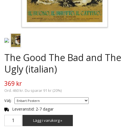
The Good The Bad and The
Ugly (italian)
369 kr
Ord. 460 kr. Du sparar 91 kr (20%)
Välj:
Leveranstid: 2-7 dagar
Lägg i varukorg »