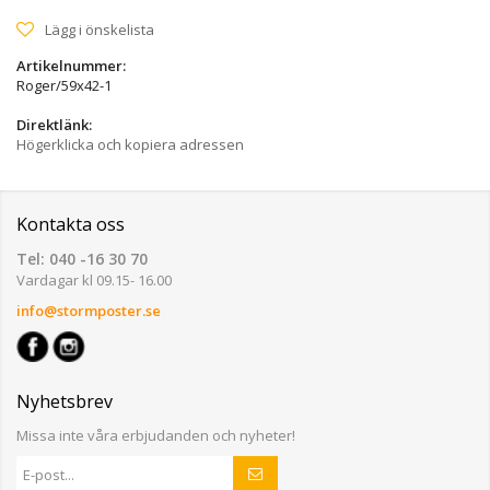
Lägg i önskelista
Artikelnummer:
Roger/59x42-1
Direktlänk:
Högerklicka och kopiera adressen
Kontakta oss
Tel: 040 -16 30 70
Vardagar kl 09.15- 16.00
info@stormposter.se
Nyhetsbrev
Missa inte våra erbjudanden och nyheter!