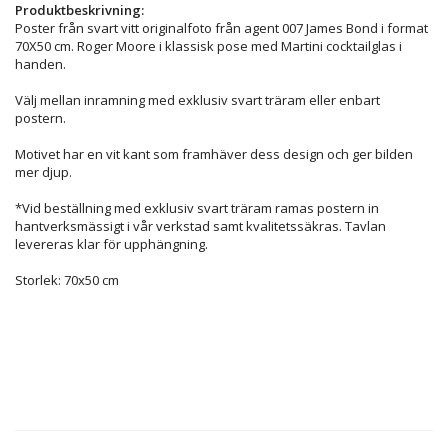
Produktbeskrivning:
Poster från svart vitt originalfoto från agent 007 James Bond i format
70X50 cm. Roger Moore i klassisk pose med Martini cocktailglas i
handen.
Välj mellan inramning med exklusiv svart träram eller enbart
postern.
Motivet har en vit kant som framhäver dess design och ger bilden
mer djup.
*Vid beställning med exklusiv svart träram ramas postern in
hantverksmässigt i vår verkstad samt kvalitetssäkras. Tavlan
levereras klar för upphängning.
Storlek: 70x50 cm