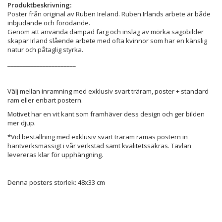
Produktbeskrivning:
Poster från original av Ruben Ireland. Ruben Irlands arbete är både
inbjudande och förödande.
Genom att använda dämpad färg och inslag av mörka sagobilder
skapar Irland slående arbete med ofta kvinnor som har en känslig
natur och påtaglig styrka.
_______________________
Välj mellan inramning med exklusiv svart träram, poster + standard
ram eller enbart postern.
Motivet har en vit kant som framhäver dess design och ger bilden
mer djup.
*Vid beställning med exklusiv svart träram ramas postern in
hantverksmässigt i vår verkstad samt kvalitetssäkras. Tavlan
levereras klar för upphängning.
Denna posters storlek: 48x33 cm