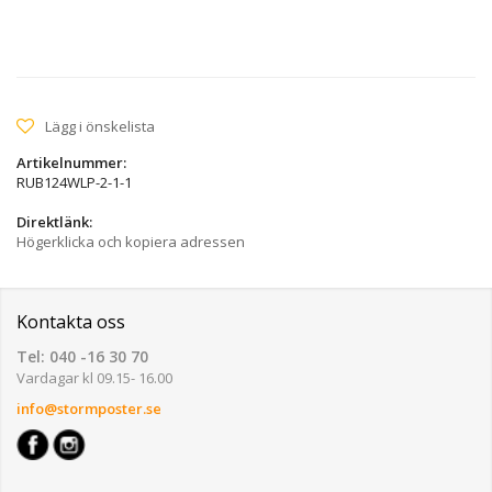
Lägg i önskelista
Artikelnummer:
RUB124WLP-2-1-1
Direktlänk:
Högerklicka och kopiera adressen
Kontakta oss
Tel: 040 -16 30 70
Vardagar kl 09.15- 16.00
info@stormposter.se