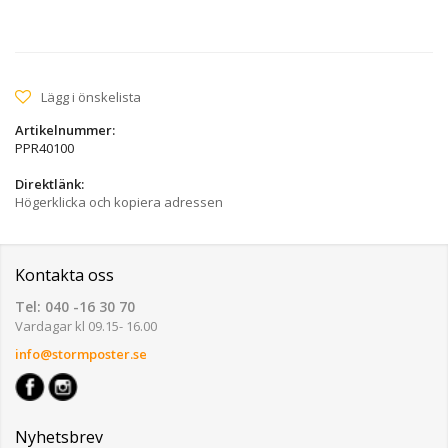
Lägg i önskelista
Artikelnummer:
PPR40100
Direktlänk:
Högerklicka och kopiera adressen
Kontakta oss
Tel: 040 -16 30 70
Vardagar kl 09.15- 16.00
info@stormposter.se
Nyhetsbrev