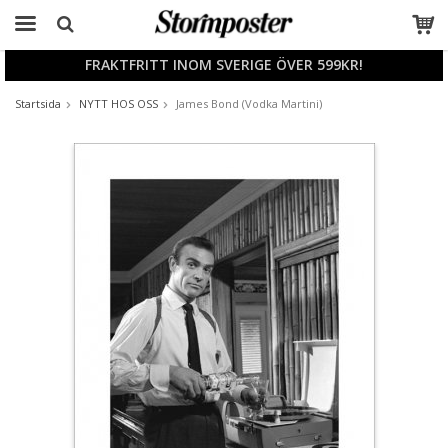
FRAKTFRITT INOM SVERIGE ÖVER 599KR!
Produkten har blivit tillagd i varukorgen
Startsida
NYTT HOS OSS
James Bond (Vodka Martini)